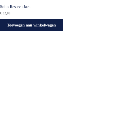
Soito Reserva Jaen
€
32,00
Toevoegen aan winkelwagen