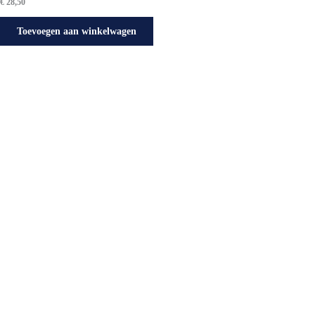
€
28,50
Toevoegen aan winkelwagen