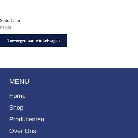
Soito Tinto
€
16,00
Toevoegen aan winkelwagen
MENU
Home
Shop
Producenten
Over Ons