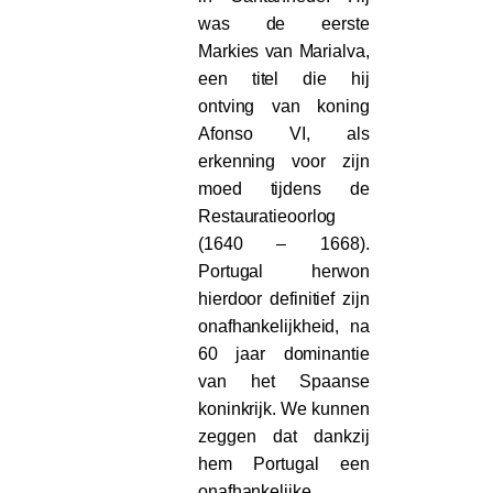
was de eerste
Markies van Marialva,
een titel die hij
ontving van koning
Afonso VI, als
erkenning voor zijn
moed tijdens de
Restauratieoorlog
(1640 – 1668).
Portugal herwon
hierdoor definitief zijn
onafhankelijkheid, na
60 jaar dominantie
van het Spaanse
koninkrijk. We kunnen
zeggen dat dankzij
hem Portugal een
onafhankelijke