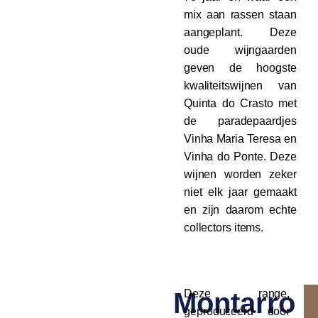
mix aan rassen staan
aangeplant. Deze
oude wijngaarden
geven de hoogste
kwaliteitswijnen van
Quinta do Crasto met
de paradepaardjes
Vinha Maria Teresa en
Vinha do Ponte. Deze
wijnen worden zeker
niet elk jaar gemaakt
en zijn daarom echte
collectors items.
Montarro
Deze range,
geproduceerd door