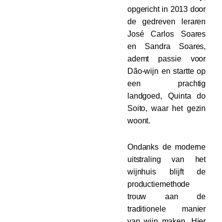
opgericht in 2013 door
de gedreven leraren
José Carlos Soares
en Sandra Soares,
ademt passie voor
Dão-wijn en startte op
een prachtig
landgoed, Quinta do
Soito, waar het gezin
woont.
Ondanks de moderne
uitstraling van het
wijnhuis blijft de
productiemethode
trouw aan de
traditionele manier
van wijn maken. Hier