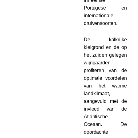
inheemse
Portugese en
internationale
druivensoorten.
De kalkrijke
kleigrond en de op
het zuiden gelegen
wijngaarden
profiteren van de
optimale voordelen
van het warme
landklimaat,
aangevuld met de
invloed van de
Atlantische
Oceaan. De
doordachte