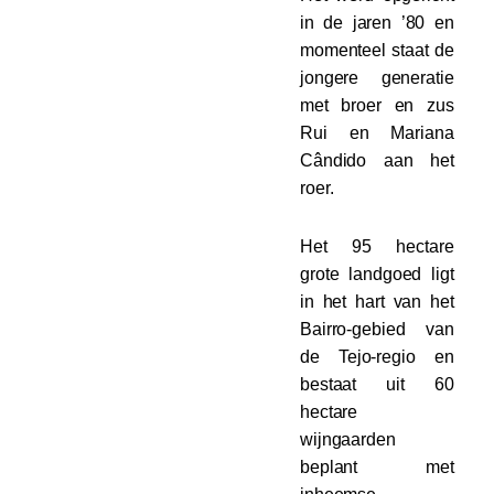
in de jaren ’80 en
momenteel staat de
jongere generatie
met broer en zus
Rui en Mariana
Cândido aan het
roer.
Het 95 hectare
grote landgoed ligt
in het hart van het
Bairro-gebied van
de Tejo-regio en
bestaat uit 60
hectare
wijngaarden
beplant met