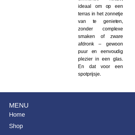
ideaal om op een
terras in het zonnetje
van te genieten,
zonder complexe
smaken of zware
afdronk – gewoon
puur en eenvoudig
plezier in een glas.
En dat voor een
spotprijsje.
MENU
Home
Shop