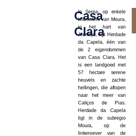
Casa
In Serpa, op enkele
kilometers van Moura,
in het hart van
Clara
Alentejo, ligt Herdade
da Capela, één van
de 2 eigendommen
van Casa Clara. Het
is een landgoed met
57 hectare serene
heuvels en zachte
hellingen, die aflopen
naar het meer van
Caliços de Pias.
Herdade da Capela
ligt in de subregio
Moura, op de
linkeroever van de