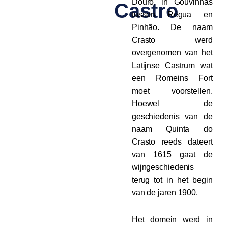
Douro, in Gouvinhas
Castro
tussen Régua en
Pinhão. De naam
Crasto werd
overgenomen van het
Latijnse Castrum wat
een Romeins Fort
moet voorstellen.
Hoewel de
geschiedenis van de
naam Quinta do
Crasto reeds dateert
van 1615 gaat de
wijngeschiedenis
terug tot in het begin
van de jaren 1900.
Het domein werd in