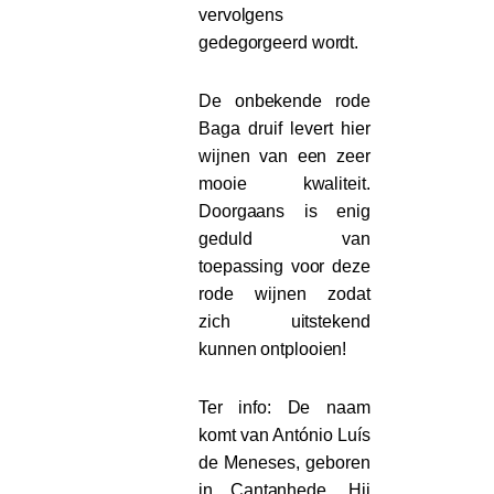
vervolgens
gedegorgeerd wordt.
De onbekende rode
Baga druif levert hier
wijnen van een zeer
mooie kwaliteit.
Doorgaans is enig
geduld van
toepassing voor deze
rode wijnen zodat
zich uitstekend
kunnen ontplooien!
Ter info: De naam
komt van António Luís
de Meneses, geboren
in Cantanhede. Hij