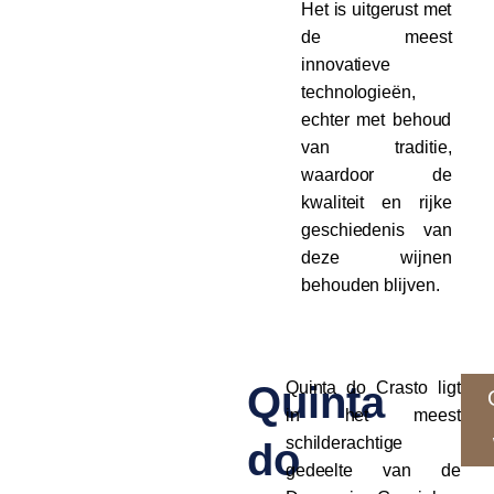
Het is uitgerust met
de meest
innovatieve
technologieën,
echter met behoud
van traditie,
waardoor de
kwaliteit en rijke
geschiedenis van
deze wijnen
behouden blijven.
Quinta
Quinta do Crasto ligt
in het meest
schilderachtige
do
gedeelte van de