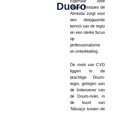
Eigenaar José
Duoro
Miguel Vasques de
Almeida zorgt voor
een diepgaande
kennis van de regio
en een sterke focus
op
professionalisme
en ontwikkeling.
De roots van CVD
liggen in de
prachtige Douro-
regio, gelegen aan
de linkeroever van
de Douro-rivier, in
de buurt van
Tabuaço tussen de