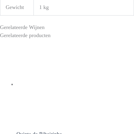
Gewicht
1 kg
Gerelateerde Wijnen
Gerelateerde producten
Quinta de Ribeirinha