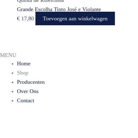
Grande Escolha Tinto José e Violante
€
17,80
Toevoegen aan winkelwagen
MENU
Home
Shop
Producenten
Over Ons
Contact