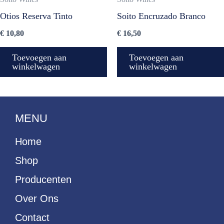
Otios Reserva Tinto
Soito Encruzado Branco
€
10,80
€
16,50
Toevoegen aan
Toevoegen aan
winkelwagen
winkelwagen
MENU
Home
Shop
Producenten
Over Ons
Contact