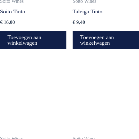
Soito Wines
Soito Wines
Soito Tinto
Taleiga Tinto
€
16,00
€
9,40
Toevoegen aan
Toevoegen aan
winkelwagen
winkelwagen
Soito Wines
Soito Wines