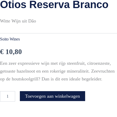
Otios Reserva Branco
Witte Wijn uit Dão
Soito Wines
€
10,80
Een zeer expressieve wijn met rijp steenfruit, citroenzeste,
getoaste hazelnoot en een rokerige mineraliteit. Zeevruchten
op de houtskoolgrill? Dan is dit een ideale begeleider.
Otios
Toevoegen aan winkelwagen
Reserva
Branco
aantal