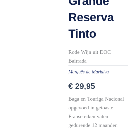
Grande
Reserva
Tinto
Rode Wijn uit DOC
Bairrada
Marquês de Marialva
€
29,95
Baga en Touriga Nacional
opgevoed in getoaste
Franse eiken vaten
gedurende 12 maanden