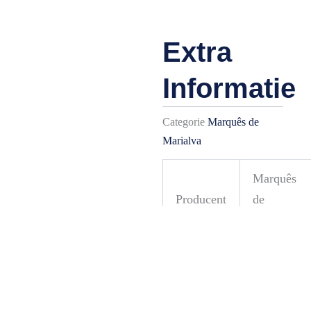
Extra
Informatie
Categorie
Marquês de
Marialva
Marquês
Producent
de
Marialva
DOC
Regio
Bairrada