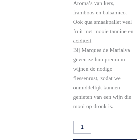
Aroma’s van kers,
framboos en balsamico.
Ook qua smaakpallet veel
fruit met mooie tannine en
aciditeit.
Bij Marques de Marialva
geven ze hun premium
wijnen de nodige
flessenrust, zodat we
onmiddellijk kunnen
genieten van een wijn die
mooi op dronk is.
Grande
Reserva
Tinto