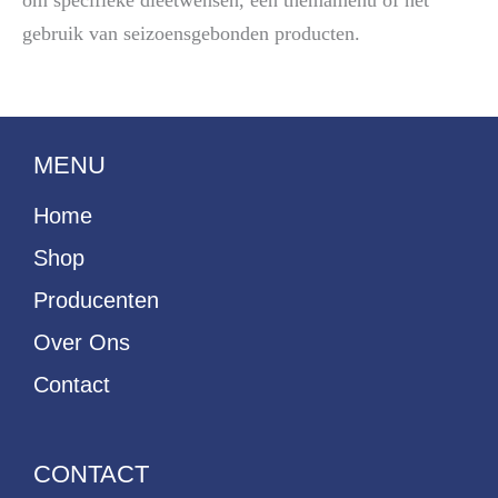
om specifieke dieetwensen, een themamenu of het
gebruik van seizoensgebonden producten.
MENU
Home
Shop
Producenten
Over Ons
Contact
CONTACT